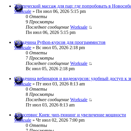
Эротический массаж для пар: где попробовать в Новосиб
Worksale
» Пн июл 06, 2026 5:15 pm
0
Ответы
9
Просмотры
Последнее сообщение
Worksale
Пн июл 06, 2026 5:15 pm
Складчина Python-курсов для программистов
Worksale
» Вс июл 05, 2026 2:18 pm
0
Ответы
7
Просмотры
Последнее сообщение
Worksale
Вс июл 05, 2026 2:18 pm
Складчина вебинаров и видеокурсов: удобный доступ к 
Worksale
» Пт июл 03, 2026 8:13 am
0
Ответы
8
Просмотры
Последнее сообщение
Worksale
Пт июл 03, 2026 8:13 am
Автосервис Киев: чип-тюнинг и увеличение мощности
Worksale
» Чт июл 02, 2026 7:00 pm
0
Ответы
7
Просмотры