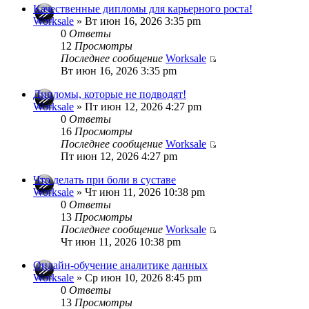
Качественные дипломы для карьерного роста!
Worksale
» Вт июн 16, 2026 3:35 pm
0
Ответы
12
Просмотры
Последнее сообщение
Worksale
Вт июн 16, 2026 3:35 pm
Дипломы, которые не подводят!
Worksale
» Пт июн 12, 2026 4:27 pm
0
Ответы
16
Просмотры
Последнее сообщение
Worksale
Пт июн 12, 2026 4:27 pm
Что делать при боли в суставе
Worksale
» Чт июн 11, 2026 10:38 pm
0
Ответы
13
Просмотры
Последнее сообщение
Worksale
Чт июн 11, 2026 10:38 pm
Онлайн-обучение аналитике данных
Worksale
» Ср июн 10, 2026 8:45 pm
0
Ответы
13
Просмотры