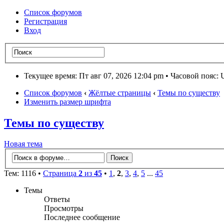
Список форумов
Регистрация
Вход
Текущее время: Пт авг 07, 2026 12:04 pm • Часовой пояс:
Список форумов
‹
Жёлтые страницы
‹
Темы по существу
Изменить размер шрифта
Темы по существу
Новая тема
Тем: 1116 •
Страница
2
из
45
•
1
,
2
,
3
,
4
,
5
...
45
Темы
Ответы
Просмотры
Последнее сообщение