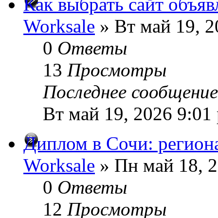
Как выбрать сайт объяв
Worksale
» Вт май 19, 2
0
Ответы
13
Просмотры
Последнее сообщени
Вт май 19, 2026 9:01
Диплом в Сочи: регион
Worksale
» Пн май 18, 
0
Ответы
12
Просмотры