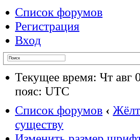
Список форумов
Регистрация
Вход
Текущее время: Чт авг 
пояс: UTC
Список форумов
‹
Жёлт
существу
Изменить размер шриф