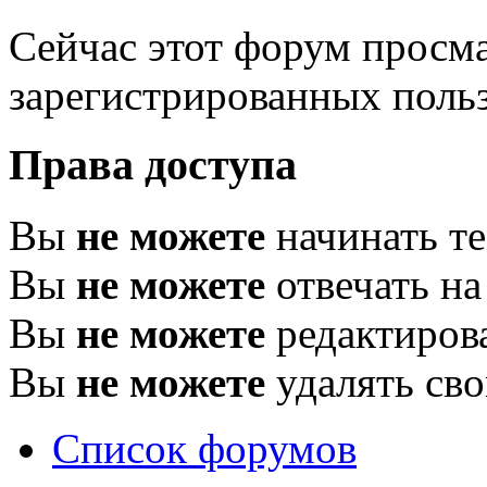
Сейчас этот форум просма
зарегистрированных польз
Права доступа
Вы
не можете
начинать т
Вы
не можете
отвечать н
Вы
не можете
редактиров
Вы
не можете
удалять св
Список форумов