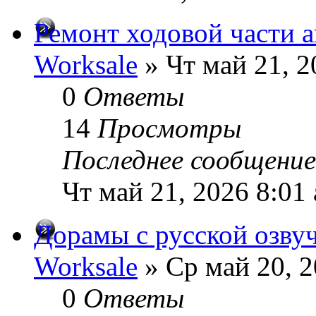
Ремонт ходовой части а
Worksale
» Чт май 21, 2
0
Ответы
14
Просмотры
Последнее сообщени
Чт май 21, 2026 8:01
Дорамы с русской озву
Worksale
» Ср май 20, 2
0
Ответы