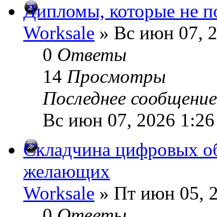
Дипломы, которые не п
Worksale
» Вс июн 07, 
0
Ответы
14
Просмотры
Последнее сообщени
Вс июн 07, 2026 1:2
Складчина цифровых о
желающих
Worksale
» Пт июн 05, 
0
Ответы