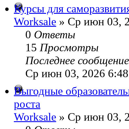
Курсы для саморазвити
Worksale
» Ср июн 03, 
0
Ответы
15
Просмотры
Последнее сообщени
Ср июн 03, 2026 6:4
Выгодные образователь
роста
Worksale
» Ср июн 03, 